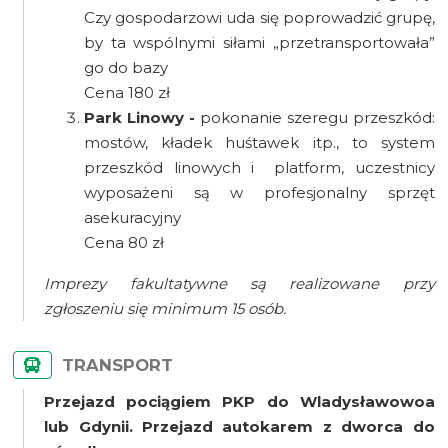
Czy gospodarzowi uda się poprowadzić grupę,
by ta wspólnymi siłami „przetransportowała”
go do bazy
Cena 180 zł
Park Linowy -
pokonanie szeregu przeszkód:
mostów, kładek huśtawek itp., to system
przeszkód linowych i platform, uczestnicy
wyposażeni są w profesjonalny sprzęt
asekuracyjny
Cena 80 zł
Imprezy fakultatywne są realizowane przy
zgłoszeniu się minimum 15 osób.
TRANSPORT
Przejazd pociągiem PKP do Wladysławowoa
lub Gdynii. Przejazd autokarem z dworca do