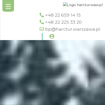
+48 22 659 14 15
+48 22 225 33 20
bp@harctur.warszawa.pl