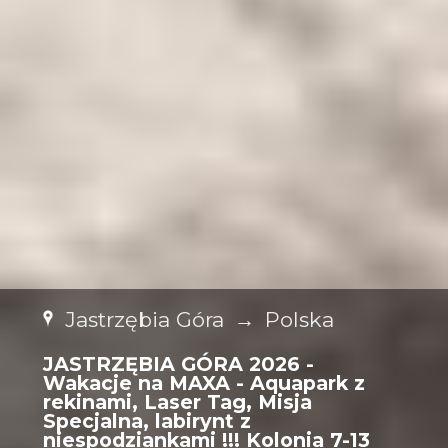
Jastrzębia Góra
→
Polska
JASTRZĘBIA GÓRA 2026 -
Wakacje na MAXA - Aquapark z
rekinami, Laser Tag, Misja
Specjalna, labirynt z
niespodziankami !!! Kolonia 7-13