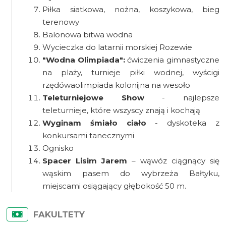
Piłka siatkowa, nożna, koszykowa, bieg
terenowy
Balonowa bitwa wodna
Wycieczka do latarnii morskiej Rozewie
"Wodna Olimpiada":
ćwiczenia gimnastyczne
na plaży, turnieje piłki wodnej, wyścigi
rzędówaolimpiada kolonijna na wesoło
Teleturniejowe Show
- najlepsze
teleturnieje, które wszyscy znają i kochają
Wyginam śmiało ciało
- dyskoteka z
konkursami tanecznymi
Ognisko
Spacer Lisim Jarem
– wąwóz ciągnący się
wąskim pasem do wybrzeża Bałtyku,
miejscami osiągający głębokość 50 m.
FAKULTETY