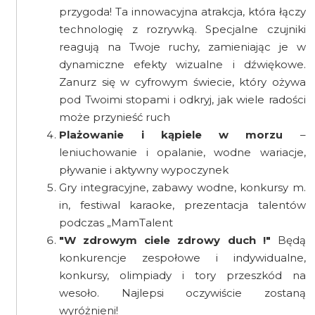
przygoda! Ta innowacyjna atrakcja, która łączy
technologię z rozrywką. Specjalne czujniki
reagują na Twoje ruchy, zamieniając je w
dynamiczne efekty wizualne i dźwiękowe.
Zanurz się w cyfrowym świecie, który ożywa
pod Twoimi stopami i odkryj, jak wiele radości
może przynieść ruch
Plażowanie i kąpiele w morzu
–
leniuchowanie i opalanie, wodne wariacje,
pływanie i aktywny wypoczynek
Gry integracyjne, zabawy wodne, konkursy m.
in, festiwal karaoke, prezentacja talentów
podczas „MamTalent
"W zdrowym ciele zdrowy duch !"
Będą
konkurencje zespołowe i indywidualne,
konkursy, olimpiady i tory przeszkód na
wesoło. Najlepsi oczywiście zostaną
wyróżnieni!