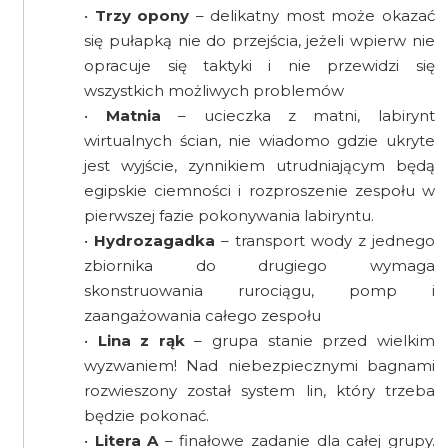
•
Trzy opony
– delikatny most może okazać
się pułapką nie do przejścia, jeżeli wpierw nie
opracuje się taktyki i nie przewidzi się
wszystkich możliwych problemów
•
Matnia
– ucieczka z matni, labirynt
wirtualnych ścian, nie wiadomo gdzie ukryte
jest wyjście, zynnikiem utrudniającym będą
egipskie ciemności i rozproszenie zespołu w
pierwszej fazie pokonywania labiryntu.
•
Hydrozagadka
– transport wody z jednego
zbiornika do drugiego wymaga
skonstruowania rurociągu, pomp i
zaangażowania całego zespołu
•
Lina z rąk
– grupa stanie przed wielkim
wyzwaniem! Nad niebezpiecznymi bagnami
rozwieszony został system lin, który trzeba
będzie pokonać.
•
Litera A
– finałowe zadanie dla całej grupy.