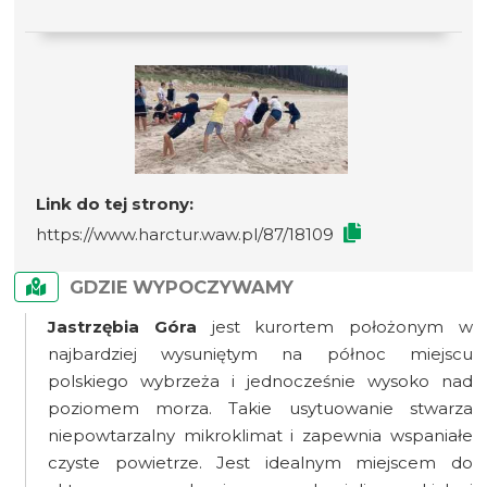
Link do tej strony:
https://www.harctur.waw.pl/87/18109
GDZIE WYPOCZYWAMY
Jastrzębia Góra
jest kurortem położonym w
najbardziej wysuniętym na północ miejscu
polskiego wybrzeża i jednocześnie wysoko nad
poziomem morza. Takie usytuowanie stwarza
niepowtarzalny mikroklimat i zapewnia wspaniałe
czyste powietrze. Jest idealnym miejscem do