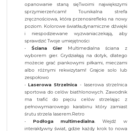
opanowanie staną sięTwoimi największymi
sprzymierzeńcami! Tounikalna strefa
zręcznościowa, która przenosirefleks na nowy
poziom. Kolorowe światła,dynamiczne dźwięki
i niespodziewane wyzwaniaczekają, aby
sprawdzić Twoje umiejętności
•
Ściana Gier
Multimedialna ściana z
wyborem gier. Grydziałają na dotyk, dlatego
możecie grać piankowymi piłkami, mieczami
albo różnymi rekwizytami! Grajcie solo lub
zespołowo
•
Laserowa Strzelnica
- laserowa strzelnica
sportowa do celów biathlonowych. Zawodnik
ma trafić do pięciu celów strzelając z
pełnowymiarowego karabinu który zamiast
śrutu strzela laserem.Retro
•
Podłoga multimedialna
. Wejdź w
interaktywny świat, gdzie każdy krok to nowa