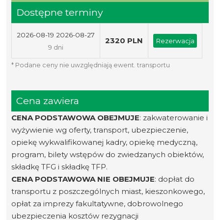
Dostępne terminy
2026-08-19 2026-08-27
2320 PLN
Rezerwacja
9 dni
* Podane ceny nie uwzględniają ewent. transportu
Cena zawiera
CENA PODSTAWOWA OBEJMUJE
: zakwaterowanie i
wyżywienie wg oferty, transport, ubezpieczenie,
opiekę wykwalifikowanej kadry, opiekę medyczną,
program, bilety wstępów do zwiedzanych obiektów,
składkę TFG i składkę TFP.
CENA PODSTAWOWA NIE OBEJMUJE
: dopłat do
transportu z poszczególnych miast, kieszonkowego,
opłat za imprezy fakultatywne, dobrowolnego
ubezpieczenia kosztów rezygnacji