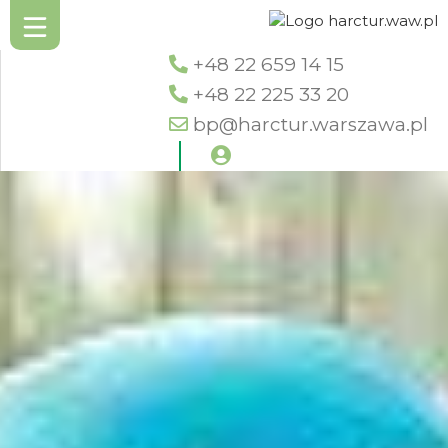
+48 22 659 14 15
+48 22 225 33 20
bp@harctur.warszawa.pl