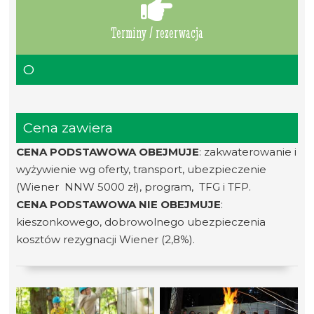
Terminy / rezerwacja
O
Cena zawiera
CENA PODSTAWOWA OBEJMUJE
: zakwaterowanie i
wyżywienie wg oferty, transport, ubezpieczenie
(Wiener NNW 5000 zł), program, TFG i TFP.
CENA PODSTAWOWA NIE OBEJMUJE
:
kieszonkowego, dobrowolnego ubezpieczenia
kosztów rezygnacji Wiener (2,8%).