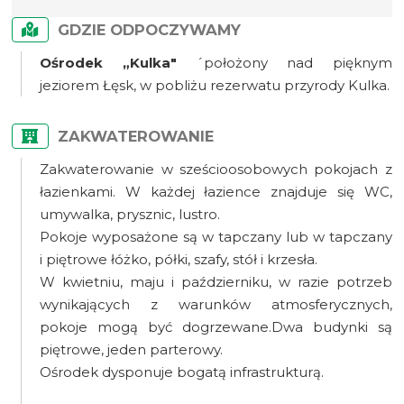
GDZIE ODPOCZYWAMY
Ośrodek „Kulka"
´położony nad pięknym
jeziorem Łęsk, w pobliżu rezerwatu przyrody Kulka.
ZAKWATEROWANIE
Zakwaterowanie w sześcioosobowych pokojach z
łazienkami. W każdej łazience znajduje się WC,
umywalka, prysznic, lustro.
Pokoje wyposażone są w tapczany lub w tapczany
i piętrowe łóżko, półki, szafy, stół i krzesła.
W kwietniu, maju i październiku, w razie potrzeb
wynikających z warunków atmosferycznych,
pokoje mogą być dogrzewane.Dwa budynki są
piętrowe, jeden parterowy.
Ośrodek dysponuje bogatą infrastrukturą.