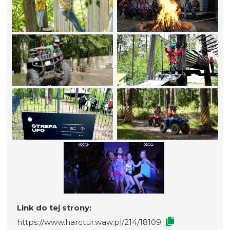
Link do tej strony:
https://www.harctur.waw.pl/214/18109